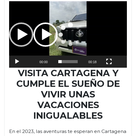
Reproductor
de
vídeo
00:00
00:18
VISITA CARTAGENA Y
CUMPLE EL SUEÑO DE
VIVIR UNAS
VACACIONES
INIGUALABLES
En el 2023, las aventuras te esperan en Cartagena