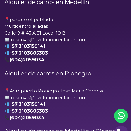
Alquiler de carros en Medellín
parque el poblado
Multicentro aliadas
Calle 9 # 43 A 31 Local 10 B
reservas@evolutionrentacar.com
+57 3103159141
+57 3103605383
(604)2059034
Alquiler de carros en Rionegro
Aeropuerto Rionegro Jose Maria Cordova
reservas@evolutionrentacar.com
+57 3103159141
+57 3103605383
(604)2059034