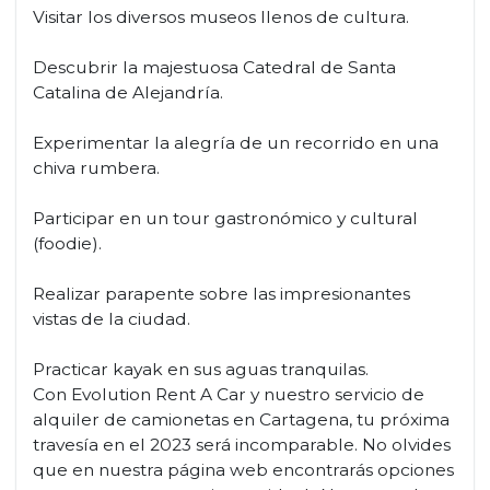
Visitar los diversos museos llenos de cultura.
Descubrir la majestuosa Catedral de Santa
Catalina de Alejandría.
Experimentar la alegría de un recorrido en una
chiva rumbera.
Participar en un tour gastronómico y cultural
(foodie).
Realizar parapente sobre las impresionantes
vistas de la ciudad.
Practicar kayak en sus aguas tranquilas.
Con Evolution Rent A Car y nuestro servicio de
alquiler de camionetas en Cartagena, tu próxima
travesía en el 2023 será incomparable. No olvides
que en nuestra página web encontrarás opciones