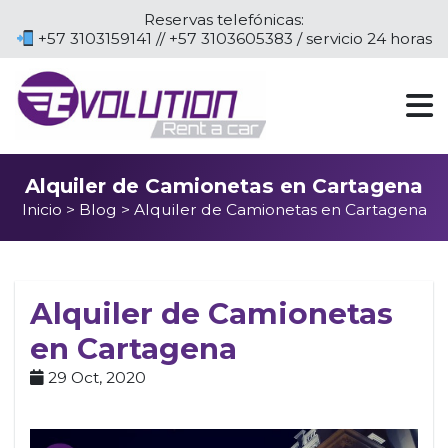
Reservas telefónicas:
+57 3103159141 // +57 3103605383 / servicio 24 horas
Alquiler de Camionetas en Cartagena
Inicio
>
Blog
> Alquiler de Camionetas en Cartagena
Alquiler de Camionetas
en Cartagena
29 Oct, 2020