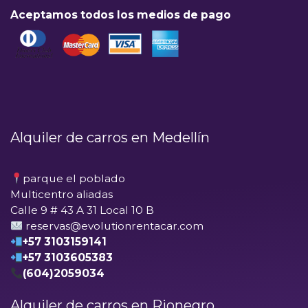
Aceptamos todos los medios de pago
Alquiler de carros en Medellín
parque el poblado
Multicentro aliadas
Calle 9 # 43 A 31 Local 10 B
reservas@evolutionrentacar.com
+57 3103159141
+57 3103605383
(604)2059034
Alquiler de carros en Rionegro