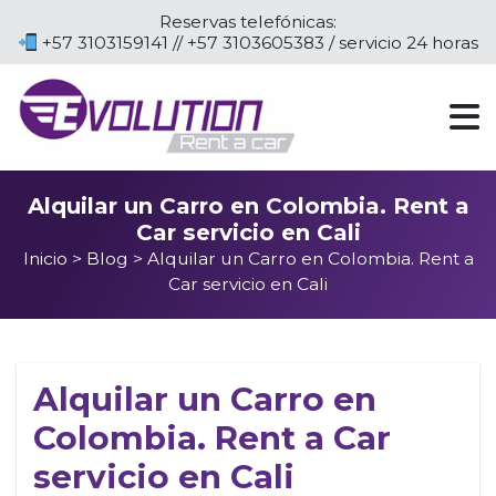
Reservas telefónicas:
+57 3103159141 // +57 3103605383 / servicio 24 horas
Alquilar un Carro en Colombia. Rent a
Car servicio en Cali
Inicio
>
Blog
> Alquilar un Carro en Colombia. Rent a
Car servicio en Cali
Alquilar un Carro en
Colombia. Rent a Car
servicio en Cali