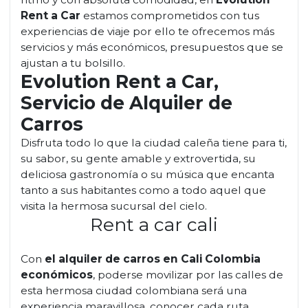
Rent a Car
estamos comprometidos con tus
experiencias de viaje por ello te ofrecemos más
servicios y más económicos, presupuestos que se
ajustan a tu bolsillo.
Evolution Rent a Car,
Servicio de Alquiler de
Carros
Disfruta todo lo que la ciudad caleña tiene para ti,
su sabor, su gente amable y extrovertida, su
deliciosa gastronomía o su música que encanta
tanto a sus habitantes como a todo aquel que
visita la hermosa sucursal del cielo.
Rent a car cali
Con
el alquiler de carros en Cali Colombia
económicos
, poderse movilizar por las calles de
esta hermosa ciudad colombiana será una
experiencia maravillosa, conocer cada ruta,