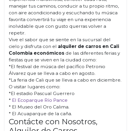
manejar tus caminos, conducir a tu propio ritmo,
con aire acondicionado y escuchando tu música
favorita convertirá tu viaje en una experiencia
inolvidable que con gusto querras volver a
repetir.
Vive el sabor que se siente en la sucursal del
cielo y disfruta con el
alquiler de carros en Cali
Colombia económicos
de las diferentes ferias y
fiestas que se viven en la ciudad como:
*El festival de música del pacífico Petronio
Álvarez que se lleva a cabo en agosto.
*La feria de Cali que se lleva a cabo en diciembre.
O visitar lugares como:
*El estadio Pascual Guerrero
*
El Ecoparque Río Pance
* El Museo del Oro Calima.
* El Acuaparque de la caña.
Contácte con Nosotros,
Alquiler de Carros