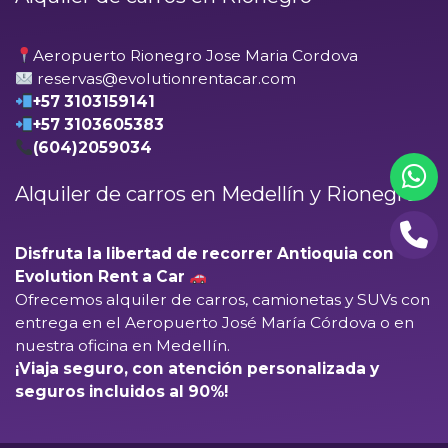
Aeropuerto Rionegro Jose Maria Cordova
reservas@evolutionrentacar.com
+57 3103159141
+57 3103605383
(604)2059034
Alquiler de carros en Medellín y Rionegro
Disfruta la libertad de recorrer Antioquia con
Evolution Rent a Car
Ofrecemos alquiler de carros, camionetas y SUVs con
entrega en el
Aeropuerto José María Córdova
o en
nuestra oficina en Medellín.
¡Viaja seguro, con atención personalizada y
seguros incluidos al 90%!