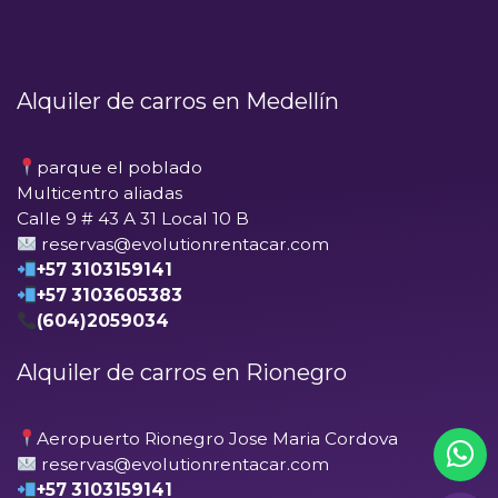
Alquiler de carros en Medellín
parque el poblado
Multicentro aliadas
Calle 9 # 43 A 31 Local 10 B
reservas@evolutionrentacar.com
+57 3103159141
+57 3103605383
(604)2059034
Alquiler de carros en Rionegro
Aeropuerto Rionegro Jose Maria Cordova
reservas@evolutionrentacar.com
+57 3103159141