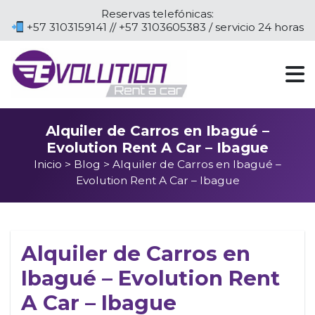
Reservas telefónicas:
+57 3103159141 // +57 3103605383 / servicio 24 horas
Alquiler de Carros en Ibagué –
Evolution Rent A Car – Ibague
Inicio
>
Blog
> Alquiler de Carros en Ibagué –
Evolution Rent A Car – Ibague
Alquiler de Carros en
Ibagué – Evolution Rent
A Car – Ibague