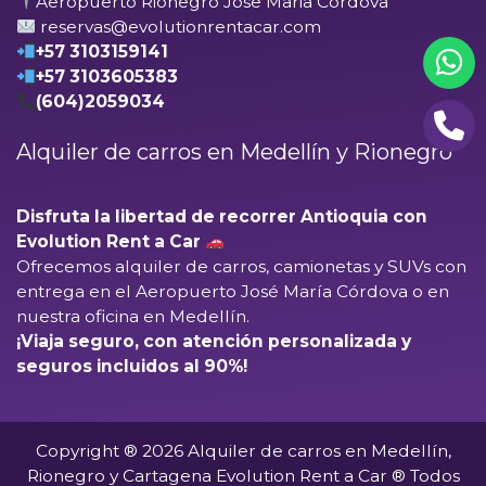
Aeropuerto Rionegro Jose Maria Cordova
reservas@evolutionrentacar.com
+57 3103159141
+57 3103605383
(604)2059034
Alquiler de carros en Medellín y Rionegro
Disfruta la libertad de recorrer Antioquia con
Evolution Rent a Car
Ofrecemos alquiler de carros, camionetas y SUVs con
entrega en el
Aeropuerto José María Córdova
o en
nuestra oficina en Medellín.
¡Viaja seguro, con atención personalizada y
seguros incluidos al 90%!
Copyright ® 2026 Alquiler de carros en Medellín,
Rionegro y Cartagena Evolution Rent a Car ® Todos