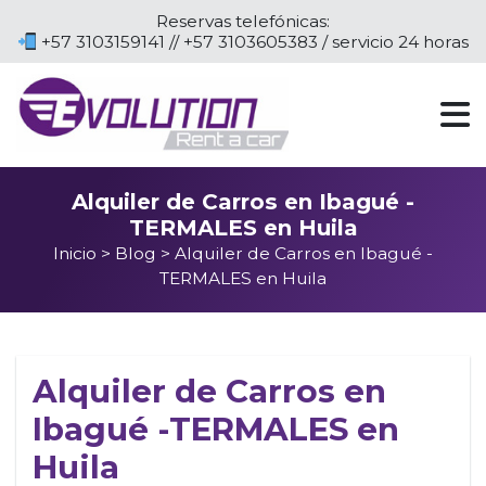
Reservas telefónicas:
+57 3103159141 // +57 3103605383 / servicio 24 horas
Alquiler de Carros en Ibagué -
TERMALES en Huila
Inicio
>
Blog
> Alquiler de Carros en Ibagué -
TERMALES en Huila
Alquiler de Carros en
Ibagué -TERMALES en
Huila