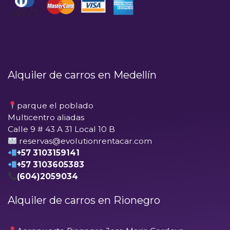
Alquiler de carros en Medellín
parque el poblado
Multicentro aliadas
Calle 9 # 43 A 31 Local 10 B
reservas@evolutionrentacar.com
+57 3103159141
+57 3103605383
(604)2059034
Alquiler de carros en Rionegro