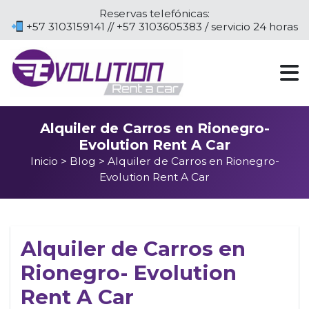
Reservas telefónicas:
+57 3103159141 // +57 3103605383 / servicio 24 horas
Alquiler de Carros en Rionegro-
Evolution Rent A Car
Inicio
>
Blog
> Alquiler de Carros en Rionegro-
Evolution Rent A Car
Alquiler de Carros en
Rionegro- Evolution
Rent A Car