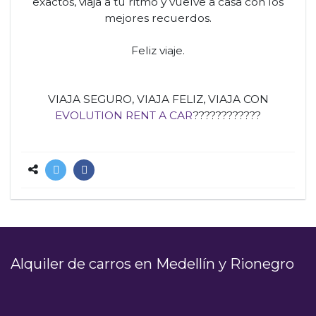
exactos, viaja a tu ritmo y vuelve a casa con los
mejores recuerdos.
Feliz viaje.
VIAJA SEGURO, VIAJA FELIZ, VIAJA CON
EVOLUTION RENT A CAR
????????????
Alquiler de carros en Medellín y Rionegro