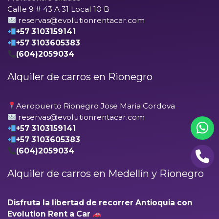
Calle 9 # 43 A 31 Local 10 B
reservas@evolutionrentacar.com
+57 3103159141
+57 3103605383
(604)2059034
Alquiler de carros en Rionegro
Aeropuerto Rionegro Jose Maria Cordova
reservas@evolutionrentacar.com
+57 3103159141
+57 3103605383
(604)2059034
Alquiler de carros en Medellín y Rionegro
Disfruta la libertad de recorrer Antioquia con
Evolution Rent a Car