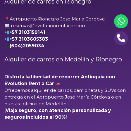
Alquiler de carros en Rionegro
Aeropuerto Rionegro Jose Maria Cordova
reservas@evolutionrentacar.com
+57 3103159141
+57 3103605383
(604)2059034
Alquiler de carros en Medellín y Rionegro
Disfruta la libertad de recorrer Antioquia con
Evolution Rent a Car
Ofrecemos alquiler de carros, camionetas y SUVs con
entrega en el
Aeropuerto José María Córdova
o en
nuestra oficina en Medellín.
¡Viaja seguro, con atención personalizada y
seguros incluidos al 90%!