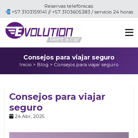
Reservas telefónicas:
+57 3103159141 // +57 3103605383 / servicio 24 horas
Consejos para viajar seguro
Inicio
>
Blog
> Consejos para viajar seguro
Consejos para viajar
seguro
24 Abr, 2025