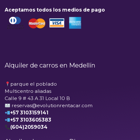
Aceptamos todos los medios de pago
Alquiler de carros en Medellín
parque el poblado
Multicentro aliadas
Calle 9 # 43 A 31 Local 10 B
reservas@evolutionrentacar.com
+57 3103159141
+57 3103605383
(604)2059034