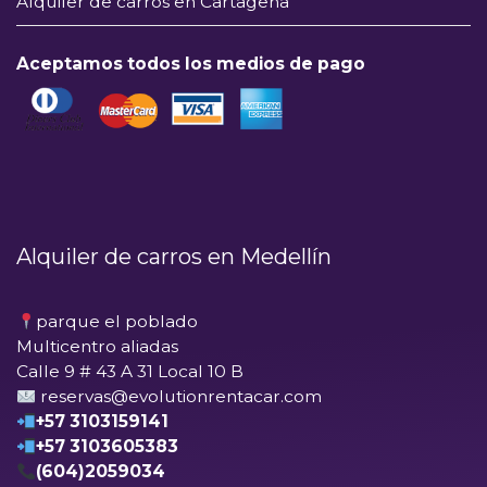
Alquiler de carros en Cartagena
Aceptamos todos los medios de pago
Alquiler de carros en Medellín
parque el poblado
Multicentro aliadas
Calle 9 # 43 A 31 Local 10 B
reservas@evolutionrentacar.com
+57 3103159141
+57 3103605383
(604)2059034