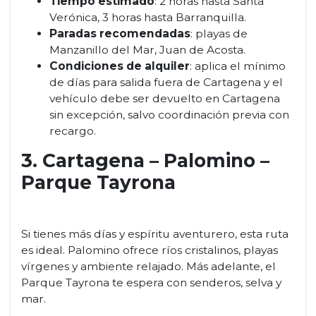
Tiempo estimado
: 2 horas hasta Santa
Verónica, 3 horas hasta Barranquilla.
Paradas recomendadas
: playas de
Manzanillo del Mar, Juan de Acosta.
Condiciones de alquiler
: aplica el mínimo
de días para salida fuera de Cartagena y el
vehículo debe ser devuelto en Cartagena
sin excepción, salvo coordinación previa con
recargo.
3. Cartagena – Palomino –
Parque Tayrona
Si tienes más días y espíritu aventurero, esta ruta
es ideal. Palomino ofrece ríos cristalinos, playas
vírgenes y ambiente relajado. Más adelante, el
Parque Tayrona te espera con senderos, selva y
mar.