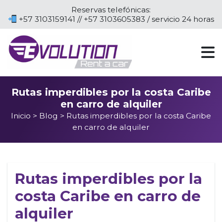
Reservas telefónicas:
+57 3103159141 // +57 3103605383 / servicio 24 horas
Rutas imperdibles por la costa Caribe
en carro de alquiler
Inicio
>
Blog
> Rutas imperdibles por la costa Caribe
en carro de alquiler
Rutas imperdibles por la
costa Caribe en carro de
alquiler