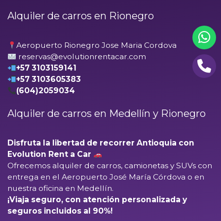
Alquiler de carros en Rionegro
Aeropuerto Rionegro Jose Maria Cordova
reservas@evolutionrentacar.com
+57 3103159141
+57 3103605383
(604)2059034
Alquiler de carros en Medellín y Rionegro
Disfruta la libertad de recorrer Antioquia con
Evolution Rent a Car
Ofrecemos alquiler de carros, camionetas y SUVs con
entrega en el
Aeropuerto José María Córdova
o en
nuestra oficina en Medellín.
¡Viaja seguro, con atención personalizada y
seguros incluidos al 90%!