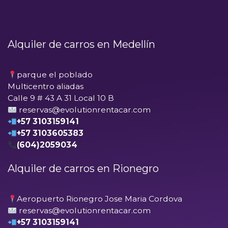
Alquiler de carros en Medellín
parque el poblado
Multicentro aliadas
Calle 9 # 43 A 31 Local 10 B
reservas@evolutionrentacar.com
+57 3103159141
+57 3103605383
(604)2059034
Alquiler de carros en Rionegro
Aeropuerto Rionegro Jose Maria Cordova
reservas@evolutionrentacar.com
+57 3103159141