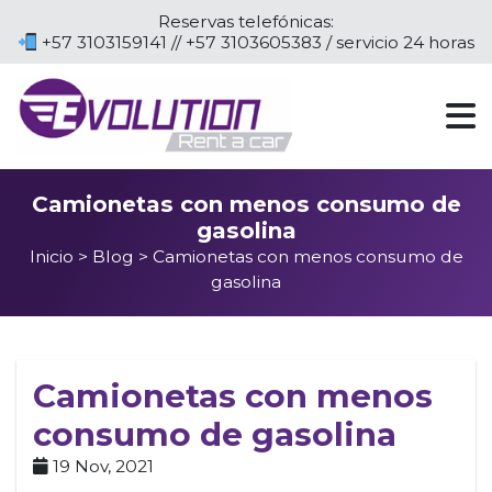
Reservas telefónicas:
+57 3103159141 // +57 3103605383 / servicio 24 horas
Camionetas con menos consumo de
gasolina
Inicio
>
Blog
> Camionetas con menos consumo de
gasolina
Camionetas con menos
consumo de gasolina
19 Nov, 2021