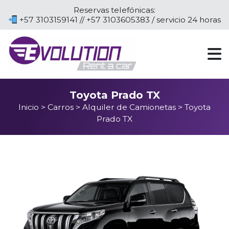
Reservas telefónicas:
+57 3103159141 // +57 3103605383 / servicio 24 horas
Toyota Prado TX
Inicio
> Carros
> Alquiler de Camionetas
> Toyota
Prado TX