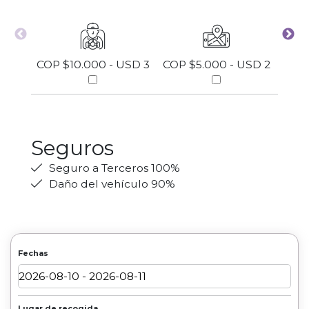
COP $10.000 - USD 3
COP $5.000 - USD 2
COP 
Seguros
Seguro a Terceros 100%
Daño del vehículo 90%
Fechas
Lugar de recogida