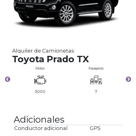
Alquiler de Camionetas
Toyota Prado TX
Motor
Pasajeros
3000
7
Adicionales
Conductor adicional
GPS
As