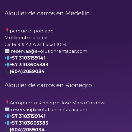
Alquiler de carros en Medellín
parque el poblado
Multicentro aliadas
Calle 9 # 43 A 31 Local 10 B
reservas@evolutionrentacar.com
+57 3103159141
+57 3103605383
(604)2059034
Alquiler de carros en Rionegro
Aeropuerto Rionegro Jose Maria Cordova
reservas@evolutionrentacar.com
+57 3103159141
+57 3103605383
(604)2059034