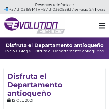
Reservas telefónicas:
+57 3103159141 // +57 3103605383 / servicio 24 horas
Disfruta el Departamento antioqueño
Inicio
>
Blog
> Disfruta el Departamento antioqueño
Disfruta el
Departamento
antioqueño
12 Oct, 2021