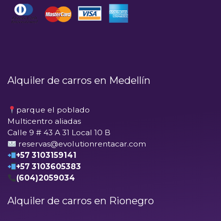
Alquiler de carros en Medellín
parque el poblado
Multicentro aliadas
Calle 9 # 43 A 31 Local 10 B
reservas@evolutionrentacar.com
+57 3103159141
+57 3103605383
(604)2059034
Alquiler de carros en Rionegro