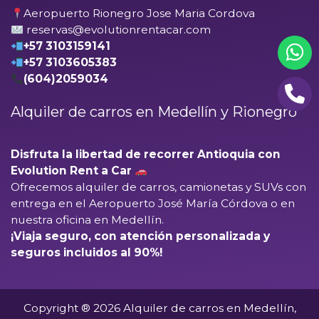
Aeropuerto Rionegro Jose Maria Cordova
reservas@evolutionrentacar.com
+57 3103159141
+57 3103605383
(604)2059034
Alquiler de carros en Medellín y Rionegro
Disfruta la libertad de recorrer Antioquia con
Evolution Rent a Car
Ofrecemos alquiler de carros, camionetas y SUVs con
entrega en el
Aeropuerto José María Córdova
o en
nuestra oficina en Medellín.
¡Viaja seguro, con atención personalizada y
seguros incluidos al 90%!
Copyright ® 2026 Alquiler de carros en Medellín,