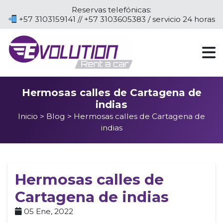
Reservas telefónicas:
+57 3103159141 // +57 3103605383 / servicio 24 horas
Hermosas calles de Cartagena de
indias
Inicio
>
Blog
> Hermosas calles de Cartagena de
indias
Hermosas calles de
Cartagena de indias
05 Ene, 2022