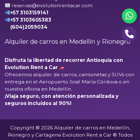
reservas@evolutionrentacar.com
+57 3103159141
+57 3103605383
(604)2059034
Alquiler de carros en Medellín y Rionegro
Disfruta la libertad de recorrer Antioquia con
Evolution Rent a Car
Ofrecemos alquiler de carros, camionetas y SUVs con
entrega en el
Aeropuerto José María Córdova
o en
nuestra oficina en Medellín.
¡Viaja seguro, con atención personalizada y
seguros incluidos al 90%!
Copyright ® 2026 Alquiler de carros en Medellín,
Rionegro y Cartagena Evolution Rent a Car ® Todos