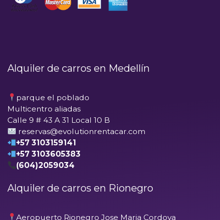
Alquiler de carros en Medellín
parque el poblado
Multicentro aliadas
Calle 9 # 43 A 31 Local 10 B
reservas@evolutionrentacar.com
+57 3103159141
+57 3103605383
(604)2059034
Alquiler de carros en Rionegro
Aeropuerto Rionegro Jose Maria Cordova