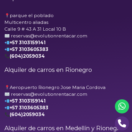
parque el poblado
Multicentro aliadas
Calle 9 # 43 A 31 Local 10 B
reservas@evolutionrentacar.com
+57 3103159141
+57 3103605383
(604)2059034
Alquiler de carros en Rionegro
Aeropuerto Rionegro Jose Maria Cordova
reservas@evolutionrentacar.com
+57 3103159141
+57 3103605383
(604)2059034
Alquiler de carros en Medellín y Rionegro