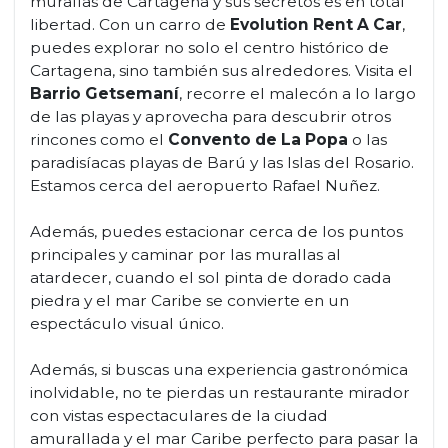
murallas de Cartagena y sus secretos es en total
libertad. Con un carro de
Evolution Rent A Car
,
puedes explorar no solo el centro histórico de
Cartagena, sino también sus alrededores. Visita el
Barrio Getsemaní
, recorre el malecón a lo largo
de las playas y aprovecha para descubrir otros
rincones como el
Convento de La Popa
o las
paradisíacas playas de Barú y las Islas del Rosario.
Estamos cerca del aeropuerto Rafael Nuñez.
Además, puedes estacionar cerca de los puntos
principales y caminar por las murallas al
atardecer, cuando el sol pinta de dorado cada
piedra y el mar Caribe se convierte en un
espectáculo visual único.
Además, si buscas una experiencia gastronómica
inolvidable, no te pierdas un restaurante mirador
con vistas espectaculares de la ciudad
amurallada y el mar Caribe perfecto para pasar la