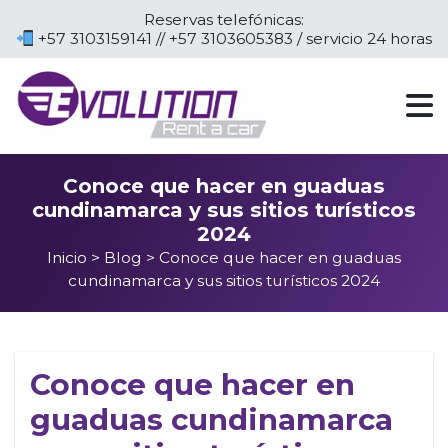
Reservas telefónicas:
+57 3103159141 // +57 3103605383 / servicio 24 horas
Conoce que hacer en guaduas
cundinamarca y sus sitios turísticos
2024
Inicio
>
Blog
> Conoce que hacer en guaduas
cundinamarca y sus sitios turísticos 2024
Conoce que hacer en
guaduas cundinamarca