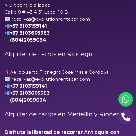
Multicentro aliadas
Calle 9 # 43 A 31 Local 10 B
reservas@evolutionrentacar.com
+57 3103159141
+57 3103605383
(604)2059034
Alquiler de carros en Rionegro
Aeropuerto Rionegro Jose Maria Cordova
reservas@evolutionrentacar.com
+57 3103159141
+57 3103605383
(604)2059034
Alquiler de carros en Medellín y Rionegro
Disfruta la libertad de recorrer Antioquia con