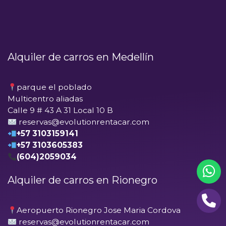
Alquiler de carros en Medellín
parque el poblado
Multicentro aliadas
Calle 9 # 43 A 31 Local 10 B
reservas@evolutionrentacar.com
+57 3103159141
+57 3103605383
(604)2059034
Alquiler de carros en Rionegro
Aeropuerto Rionegro Jose Maria Cordova
reservas@evolutionrentacar.com