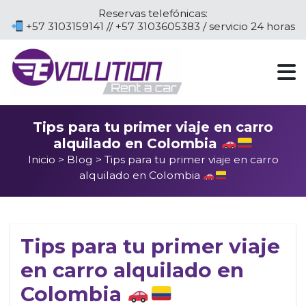
Reservas telefónicas:
+57 3103159141 // +57 3103605383 / servicio 24 horas
Tips para tu primer viaje en carro
alquilado en Colombia
Inicio
>
Blog
> Tips para tu primer viaje en carro
alquilado en Colombia
Tips para tu primer viaje
en carro alquilado en
Colombia