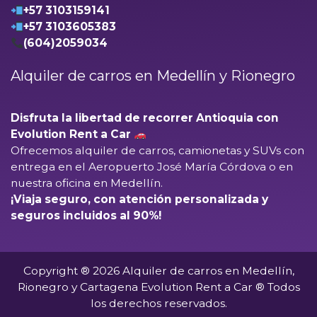
+57 3103159141
+57 3103605383
(604)2059034
Alquiler de carros en Medellín y Rionegro
Disfruta la libertad de recorrer Antioquia con
Evolution Rent a Car
Ofrecemos alquiler de carros, camionetas y SUVs con
entrega en el
Aeropuerto José María Córdova
o en
nuestra oficina en Medellín.
¡Viaja seguro, con atención personalizada y
seguros incluidos al 90%!
Copyright ® 2026 Alquiler de carros en Medellín,
Rionegro y Cartagena Evolution Rent a Car ® Todos
los derechos reservados.