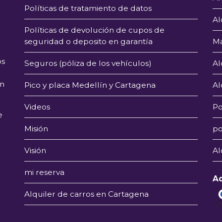
Políticas de tratamiento de datos
Al
Políticas de devolución de cupos de
seguridad o deposito en garantía
Ma
os
Seguros (póliza de los vehículos)
Al
en
Pico y placa Medellín y Cartagena
Al
Videos
Po
e
Misión
po
Visión
Al
mi reserva
A
Alquiler de carros en Cartagena