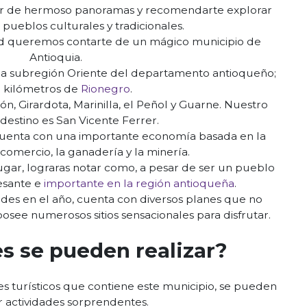
rutar de hermoso panoramas y recomendarte explorar
 pueblos culturales y tradicionales.
ad queremos contarte de un mágico municipio de
Antioquia.
la subregión Oriente del departamento antioqueño;
5 kilómetros de
Rionegro
.
n, Girardota, Marinilla, el Peñol y Guarne. Nuestro
destino es San Vicente Ferrer.
, cuenta con una importante economía basada en la
 comercio, la ganadería y la minería.
ugar, lograras notar como, a pesar de ser un pueblo
esante e
importante en la región antioqueña
.
ades en el año, cuenta con diversos planes que no
osee numerosos sitios sensacionales para disfrutar.
s se pueden realizar?
s turísticos que contiene este municipio, se pueden
ar actividades sorprendentes.