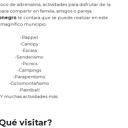
oco de adrenalina, actividades para disfrutar de la
para compartir en familia, amigos o pareja.
ionegro
te contara que se puede realizar en este
magnífico municipio.
-Rappel
-Canopy
-Escala
-Senderismo
-Picnics
-Campings
-Parapentismo
-Ciclomontañismo
-Paintball
Y muchas actividades más
Qué visitar?