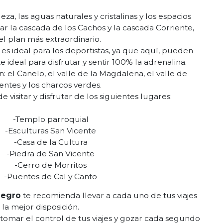
eza, las aguas naturales y cristalinas y los espacios
itar la cascada de los Cachos y la cascada Corriente,
el plan más extraordinario.
es ideal para los deportistas, ya que aquí, pueden
 ideal para disfrutar y sentir 100% la adrenalina.
: el Canelo, el valle de la Magdalena, el valle de
entes y los charcos verdes.
 visitar y disfrutar de los siguientes lugares:
-Templo parroquial
-Esculturas San Vicente
-Casa de la Cultura
-Piedra de San Vicente
-Cerro de Morritos
-Puentes de Cal y Canto
negro
te recomienda llevar a cada uno de tus viajes
la mejor disposición.
, tomar el control de tus viajes y gozar cada segundo