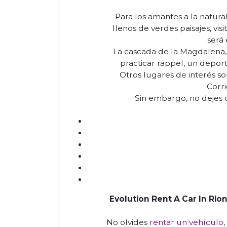
Para los amantes a la natural
llenos de verdes paisajes, vis
será 
La cascada de la Magdalena, 
practicar rappel, un deporte
Otros lugares de interés son
Corri
Sin embargo, no dejes de
Evolution Rent A Car In Rio
No olvides
rentar un vehículo