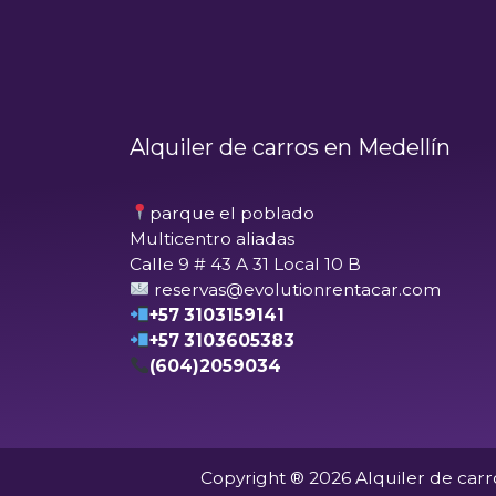
Alquiler de carros en Medellín
parque el poblado
Multicentro aliadas
Calle 9 # 43 A 31 Local 10 B
reservas@evolutionrentacar.com
+57 3103159141
+57 3103605383
(604)2059034
Copyright ® 2026 Alquiler de carr