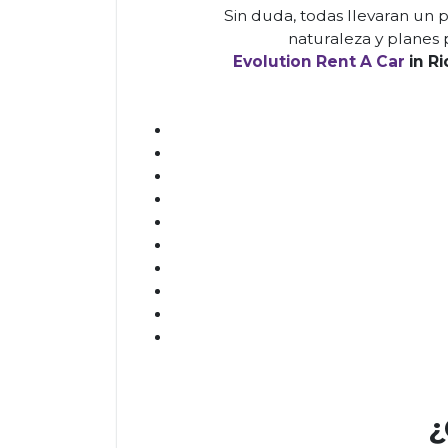
Sin duda, todas llevaran un p
naturaleza y planes 
Evolution Rent A Car
in R
¿