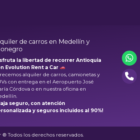
lquiler de carros en Medellín y
ionegro
sfruta la libertad de recorrer Antioquia
n Evolution Rent a Car
recemos alquiler de carros, camionetas y
Vs con entrega en el
Aeropuerto José
ría Córdova
o en nuestra oficina en
dellín.
iaja seguro, con atención
rsonalizada y seguros incluidos al 90%!
r ® Todos los derechos reservados.