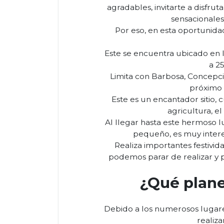
agradables, invitarte a disf
sensacionales
Por eso, en esta oportunid
Este se encuentra ubicado en 
a 2
Limita con Barbosa, Concepció
próximo 
Este es un encantador sitio
agricultura, el
Al llegar hasta este hermoso l
pequeño, es muy inter
Realiza importantes festivid
podemos parar de realizar y p
¿Qué plane
Debido a los numerosos lugare
realiz