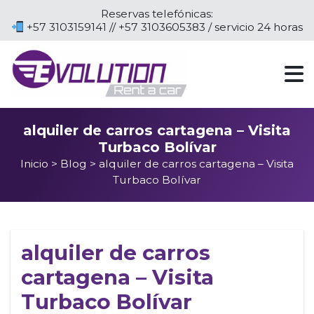
Reservas telefónicas:
+57 3103159141 // +57 3103605383 / servicio 24 horas
alquiler de carros cartagena – Visita
Turbaco Bolívar
Inicio
>
Blog
> alquiler de carros cartagena – Visita
Turbaco Bolívar
alquiler de carros
cartagena – Visita
Turbaco Bolívar