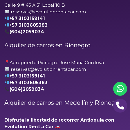
Calle 9 # 43 A 31 Local 10 B
reservas@evolutionrentacar.com
+57 3103159141
+57 3103605383
(604)2059034
Alquiler de carros en Rionegro
Aeropuerto Rionegro Jose Maria Cordova
reservas@evolutionrentacar.com
+57 3103159141
+57 3103605383
(604)2059034
Alquiler de carros en Medellín y Rionegro
Disfruta la libertad de recorrer Antioquia con
Evolution Rent a Car